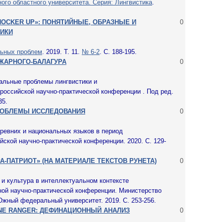
ого областного университета. Серия: Лингвистика
.
OCKER UP»: ПОНЯТИЙНЫЕ, ОБРАЗНЫЕ И
0
ИКИ
ьных проблем
. 2019. Т. 11.
№ 6-2
. С. 188-195.
ЖАРНОГО-БАЛАГУРА
0
уальные проблемы лингвистики и
российской научно-практической конференции . Под ред.
35.
РОБЛЕМЫ ИССЛЕДОВАНИЯ
0
древних и национальных языков в период
ской научно-практической конференции. 2020. С. 129-
-ПАТРИОТ» (НА МАТЕРИАЛЕ ТЕКСТОВ РУНЕТА)
0
и культура в интеллектуальном контексте
ой научно-практической конференции. Министерство
Южный федеральный университет. 2019. С. 253-256.
NE RANGER: ДЕФИНАЦИОННЫЙ АНАЛИЗ
0