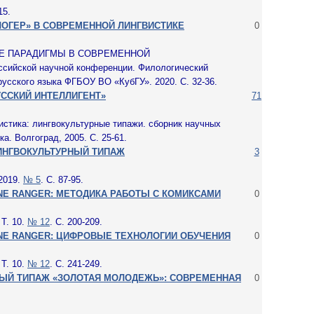
15.
ЛОГЕР» В СОВРЕМЕННОЙ ЛИНГВИСТИКЕ
0
КИЕ ПАРАДИГМЫ В СОВРЕМЕННОЙ
ийской научной конференции. Филологический
усского языка ФГБОУ ВО «КубГУ». 2020. С. 32-36.
ССКИЙ ИНТЕЛЛИГЕНТ»
71
истика: лингвокультурные типажи. сборник научных
а. Волгоград, 2005. С. 25-61.
ЛИНГВОКУЛЬТУРНЫЙ ТИПАЖ
3
 2019.
№ 5
. С. 87-95.
NE RANGER: МЕТОДИКА РАБОТЫ С КОМИКСАМИ
0
 Т. 10.
№ 12
. С. 200-209.
NE RANGER: ЦИФРОВЫЕ ТЕХНОЛОГИИ ОБУЧЕНИЯ
0
 Т. 10.
№ 12
. С. 241-249.
ЫЙ ТИПАЖ «ЗОЛОТАЯ МОЛОДЕЖЬ»: СОВРЕМЕННАЯ
0