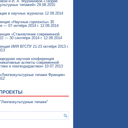
вой и И. А. Мурзиновой «Теория
культурных типажей»
29.08.2015
ации в научных журналах
12.09.2014
енция «Научные горизонты» 30
я — 07 октября 2014 г.
12.09.2014
енция «Становление современной
22 — 30 сентября 2014 г.
12.09.2014
нция ИИЯ ВГСПУ 21-23 октября 2013 г.
013
ародная научная конференция
никативные аспекты современной
тики и лингводидактики»
10.07.2013
 «Лингвокультурные типажи Франции»
012
ПРОЕКТЫ
 "Лингвокультурные типажи"