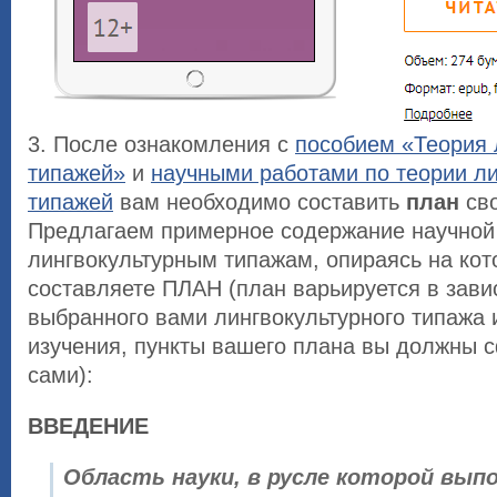
3. После ознакомления с
пособием «Теория 
типажей»
и
научными работами по теории л
типажей
вам необходимо составить
план
сво
Предлагаем примерное содержание научной
лингвокультурным типажам, опираясь на кот
составляете ПЛАН (план варьируется в зави
выбранного вами лингвокультурного типажа и
изучения, пункты вашего плана вы должны 
сами):
ВВЕДЕНИЕ
Область науки, в русле которой вып