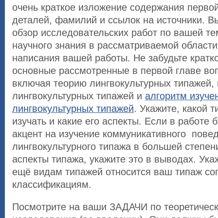
очень краткое изложение содержания первой
деталей, фамилий и ссылок на источники. В
обзор исследовательских работ по вашей те
научного знания в рассматриваемой области
написания вашей работы. Не забудьте кратк
основные рассмотренные в первой главе во
включая теорию лингвокультурных типажей,
лингвокультурных типажей и
алгоритм изуче
лингвокультурных типажей
. Укажите, какой 
изучать и какие его аспекты. Если в работе 
акцент на изучение коммуникативного пове
лингвокультурного типажа в большей степени
аспекты типажа, укажите это в выводах. Укаж
ещё видам типажей относится ваш типаж с
классификациям.
Посмотрите на ваши ЗАДАЧИ по теоретическ