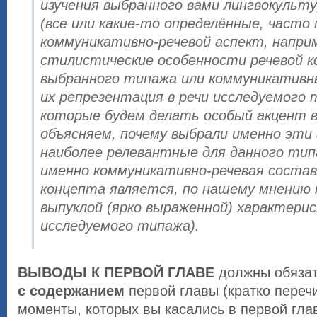
изучения выбранного вами лингвокульт
(все или какие-то определённые, часто
коммуникативно-речевой аспект, напри
стилистические особенности речевой к
выбранного типажа или коммуникативн
их репрезентация в речи исследуемого 
которые будем делать особый акцент в
объясняем, почему выбрали именно эти 
наиболее релевантные для данного тип
именно коммуникативно-речевая соста
концепта является, по нашему мнению 
выпуклой (ярко выраженной) характери
исследуемого типажа).
ВЫВОДЫ К ПЕРВОЙ ГЛАВЕ
должны обязат
с содержанием
первой главы (кратко переч
моменты, которых вы касались в первой гла