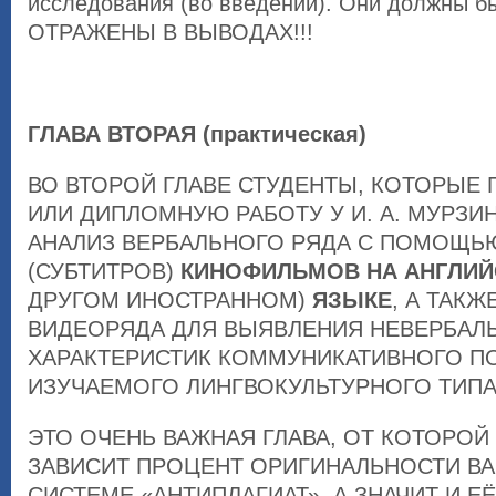
исследования (во введении). Они должны б
ОТРАЖЕНЫ В ВЫВОДАХ!!!
ГЛАВА ВТОРАЯ (практическая)
ВО ВТОРОЙ ГЛАВЕ СТУДЕНТЫ, КОТОРЫЕ
ИЛИ ДИПЛОМНУЮ РАБОТУ У И. А. МУРЗИ
АНАЛИЗ ВЕРБАЛЬНОГО РЯДА С ПОМОЩЬ
(СУБТИТРОВ)
КИНОФИЛЬМОВ НА АНГЛИ
ДРУГОМ ИНОСТРАННОМ)
ЯЗЫКЕ
, А ТАКЖ
ВИДЕОРЯДА ДЛЯ ВЫЯВЛЕНИЯ НЕВЕРБАЛ
ХАРАКТЕРИСТИК КОММУНИКАТИВНОГО П
ИЗУЧАЕМОГО ЛИНГВОКУЛЬТУРНОГО ТИПА
ЭТО ОЧЕНЬ ВАЖНАЯ ГЛАВА, ОТ КОТОРО
ЗАВИСИТ ПРОЦЕНТ ОРИГИНАЛЬНОСТИ ВА
СИСТЕМЕ «АНТИПЛАГИАТ», А ЗНАЧИТ И ЕЁ