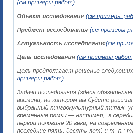
(см примеры работ)
Объект исследования
(см примеры ра
Предмет исследования
(см примеры р
Актуальность исследования
(см прим
Цель исследования
(см примеры работ
Цель предполагает решение следующи
примеры работ)
Задачи исследования (здесь обязательн
времени, на котором вы будете рассм
выбранный лингвокультурный типаж, 
временные рамки — например, в середин
первой половине 20 века, на современно
последние пять, десять лет) и т. п.; 