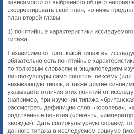
зависимости от выбранного общего направл
скорректировать свой план, но ниже предла
план второй главы
1) понятийные характеристики исследуемого
типажа.
Независимо от того, какой типаж вы исследуе
обязательно есть понятийные характеристик
по толковым словарям и энциклопедиям из
лингвокультуры само понятие, лексему (или
называющую типаж, а также другие синоним
указываете отличия этих понятий от исслед
(например, при изучении типажа «британска
рассмотреть дефиниции слов «королева», «к
родственные понятия («регент», «император
«вождь»). Дать социокультурную справку, то
данного типажа в исследуемом социуме (мо