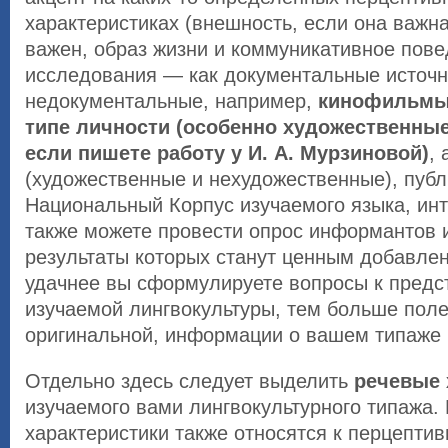
характеристиках (внешность, если она важна
важен, образ жизни и коммуникативное пов
исследования — как документальные источни
недокументальные, например,
кинофильмы
типе личности (особенно художественны
если пишете работу у И. А. Мурзиновой)
, 
(художественные и нехудожественные), пуб
Национальный Корпус изучаемого языка, инте
также можете провести опрос информантов 
результаты которых станут ценным добавлен
удачнее вы сформулируете вопросы к предс
изучаемой лингвокультуры, тем больше поле
оригинальной, информации о вашем типаже 
Отдельно здесь следует выделить
речевые 
изучаемого вами лингвокультурного типажа.
характеристики также относятся к перцепти