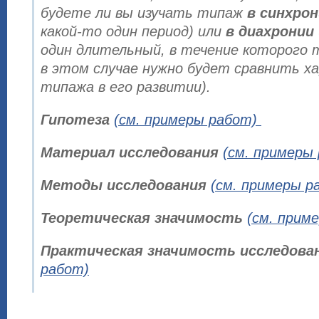
будете ли вы изучать типаж
в синхро
какой-то один период) или
в диахронии
один длительный, в течение которого 
в этом случае нужно будет сравнить х
типажа в его развитии).
Гипотеза
(см. примеры работ)
Материал исследования
(см. примеры
Методы исследования
(см. примеры р
Теоретическая значимость
(см. прим
Практическая значимость исследова
работ)