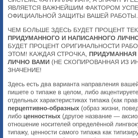
ЯВЛЯЕТСЯ ВАЖНЕЙШИМ ФАКТОРОМ УСП
ОФИЦИАЛЬНОЙ ЗАЩИТЫ ВАШЕЙ РАБОТЫ.
ЧЕМ БОЛЬШЕ ЗДЕСЬ БУДЕТ ПРОЦЕНТ ТЕК
ПРИДУМАННОГО И НАПИСАННОГО ЛИЧН
БУДЕТ ПРОЦЕНТ ОРИГИНАЛЬНОСТИ РАБО
ЭТОМ! КАЖДАЯ СТРОЧКА,
ПРИДУМАННАЯ
ЛИЧНО ВАМИ
(НЕ СКОПИРОВАННАЯ ИЗ ИН
ЗНАЧЕНИЕ!
Здесь есть два варианта направления ваше
пишете о типаже в целом, либо акцентирует
отдельных характеристиках типажа (как прав
перцептивно-образных
(образ жизни, пове
либо
ценностных
(другое название — аксио
отношение носителей определённой лингвок
типажу, ценности самого типажа как типизир