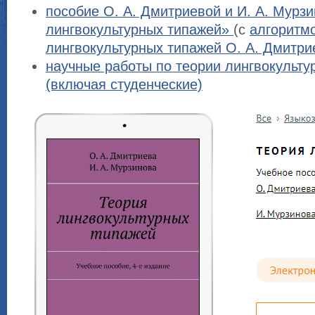
пособие О. А. Дмитриевой и И. А. Мурз
лингвокультурных типажей»
(с
алгоритм
лингвокультурных типажей О. А. Дмитри
научные работы по теории лингвокульту
(включая студенческие)