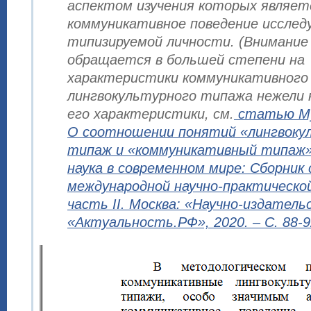
аспектом изучения которых являет
коммуникативное поведение исслед
типизируемой личности. (Внимание
обращается в большей степени на
характеристики коммуникативного
лингвокультурного типажа нежели
его характеристики, см.
статью Му
О соотношении понятий «лингвоку
типаж и «коммуникативный типаж»
наука в современном мире: Сборни
международной научно-практическо
часть II. Москва: «Научно-издатель
«Актуальность.РФ», 2020. – С. 88-9