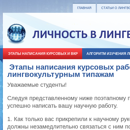
ГЛАВНАЯ
СТАТЬИ О ЛИНГВ
ЭТАПЫ НАПИСАНИЯ КУРСОВЫХ И ВКР
АЛГОРИТМ ИЗУЧЕНИЯ 
Этапы написания курсовых раб
лингвокультурным типажам
Уважаемые студенты!
Следуя представленному ниже поэтапному п
успешно написать вашу научную работу.
1. Как только вас прикрепили к научному ру
должны незамедлительно связаться с ним п