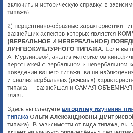
включить и историческую справку, в зависим
типажа).
2) перцептивно-образные характеристики ти
важнейших аспектов которых является
КОМ
(ВЕРБАЛЬНОЕ И НЕВЕРБАЛЬНОЕ) ПОВЕД
ЛИНГВОКУЛЬТУРНОГО ТИПАЖА
. Если вы 
А. Мурзиновой, анализ материалов кинофил
персонажей о вербальном и невербальном 
поведении вашего типажа, ваши наблюдени
и анализ вербальных (речевых) характерист
типажа — важнейшая и САМАЯ ОБЪЁМНАЯ 
главы.
Здесь вы следуете
алгоритму изучения ли
типажа
Ольги Александровны Дмитриево
типажа). В зависимости от вида типажа, вы 
акцент на каких-то определённых перцептив