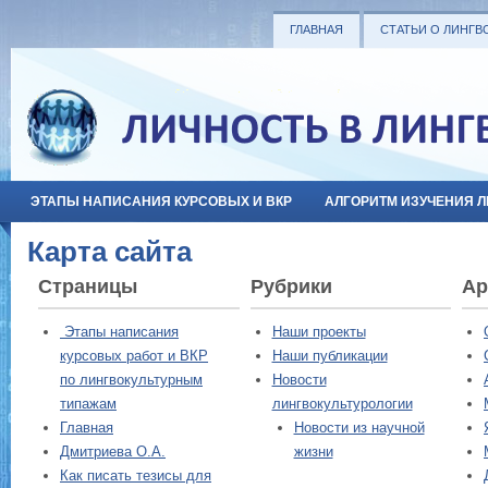
ГЛАВНАЯ
СТАТЬИ О ЛИНГВ
ЭТАПЫ НАПИСАНИЯ КУРСОВЫХ И ВКР
АЛГОРИТМ ИЗУЧЕНИЯ 
Карта сайта
Страницы
Рубрики
Ар
Этапы написания
Наши проекты
курсовых работ и ВКР
Наши публикации
по лингвокультурным
Новости
типажам
лингвокультурологии
Главная
Новости из научной
Дмитриева О.А.
жизни
Как писать тезисы для