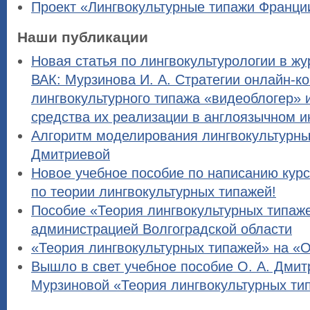
Проект «Лингвокультурные типажи Франци
Наши публикации
Новая статья по лингвокультурологии в жу
ВАК: Мурзинова И. А. Стратегии онлайн-к
лингвокультурного типажа «видеоблогер» 
средства их реализации в англоязычном и
Алгоритм моделирования лингвокультурны
Дмитриевой
Новое учебное пособие по написанию кур
по теории лингвокультурных типажей!
Пособие «Теория лингвокультурных типаж
администрацией Волгоградской области
«Теория лингвокультурных типажей» на «
Вышло в свет учебное пособие О. А. Дмитр
Мурзиновой «Теория лингвокультурных ти