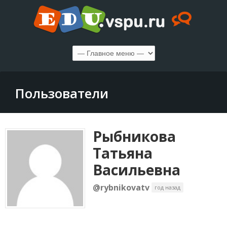
Пользователи
Рыбникова
Татьяна
Васильевна
@rybnikovatv
год назад