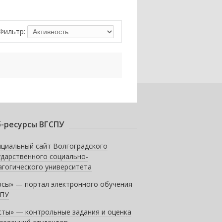
Фильтр:
-ресурсы ВГСПУ
циальный сайт Волгоградского
ударственного социально-
агогического университета
рсы» — портал электронного обучения
ПУ
сты» — контрольные задания и оценка