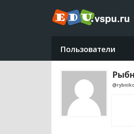
Пользователи
Рыбн
@rybnik