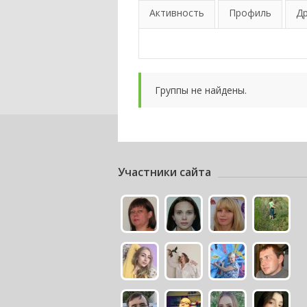
Активность
Профиль
Д
Группы не найдены.
Участники сайта