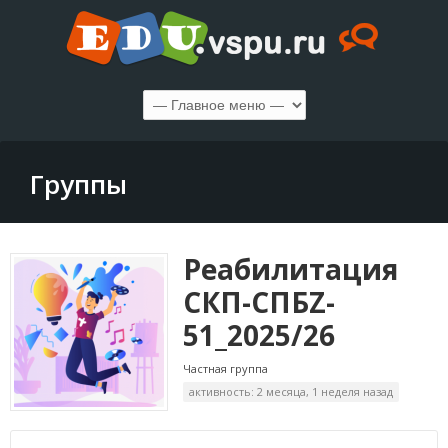
Группы
Реабилитация
СКП-СПБZ-
51_2025/26
Частная группа
активность: 2 месяца, 1 неделя назад