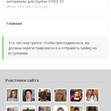
материалы для группы СПБZ-51
Метки:
ЗФО
СКП ОЗО
5 курс
Главная
Это частная группа. Чтобы присоединиться, вы
должны зарегистрироваться и отправить заявку на
вступление.
Участники сайта