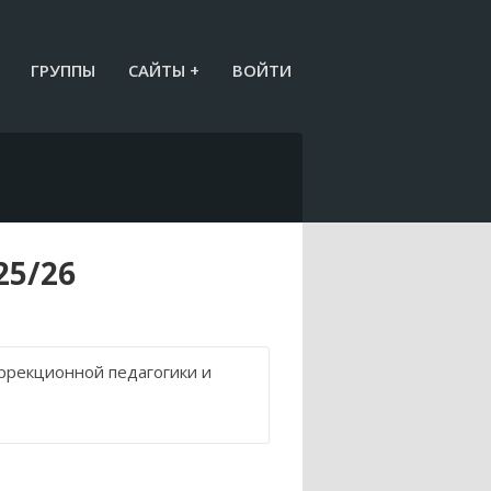
ГРУППЫ
САЙТЫ +
ВОЙТИ
25/26
оррекционной педагогики и