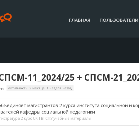
ГЛАВНАЯ
ПОЛЬЗОВАТЕЛИ
СПСМ-11_2024/25 + СПСМ-21_20
активность: 2 месяца, 1 неделя назад
па
объединяет магистрантов 2 курса института социальной и к
вателей кафедры социальной педагогики
гистратура
2 курс
СКП
ВГСПУ
учебные материалы