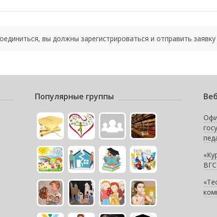
соединиться, вы должны зарегистрироваться и отправить заявку 
Популярные группы
Веб
Офи
гос
пед
«Ку
ВГС
«Те
ком