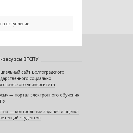
на вступление.
-ресурсы ВГСПУ
циальный сайт Волгоградского
ударственного социально-
агогического университета
рсы» — портал электронного обучения
ПУ
сты» — контрольные задания и оценка
петенций студентов