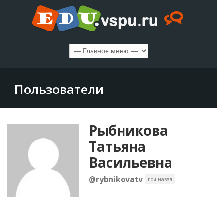
Пользователи
Рыбникова
Татьяна
Васильевна
@rybnikovatv
год назад