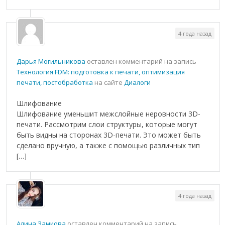
4 года назад
Дарья Могильникова
оставлен комментарий на запись
Технология FDM: подготовка к печати, оптимизация
печати, постобработка
на сайте
Диалоги
Шлифование
Шлифование уменьшит межслойные неровности 3D-
печати. Рассмотрим слои структуры, которые могут
быть видны на сторонах 3D-печати. Это может быть
сделано вручную, а также с помощью различных тип
[…]
4 года назад
Алина Замкова
оставлен комментарий на запись