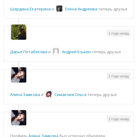
Шардина Екатерина
и
Елена Андреева
теперь друзья
2 года назад
Дарья Потабекова
и
Андрей Еськин
теперь друзья
2 года назад
Алина Замкова
и
Симакова Ольга
теперь друзья
2 года назад
Профиль
Алина Замкова
был успешно обновлен