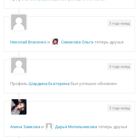
3 года назад
Николай Власенко
и
Симакова Ольга
теперь друзья
3 года назад
Профиль
Шардина Екатерина
был успешно обновлен
3 года назад
Алина Замкова
и
Дарья Могильникова
теперь друзья