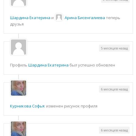
Шардина Екатерина
и
Арина Бисенгалиева
теперь
друзья
5 месяцев назад
Профиль
Шардина Екатерина
был успешно обновлен
6 месяцев назад
Курникова Софья
: изменен рисунок профиля
6 месяцев назад