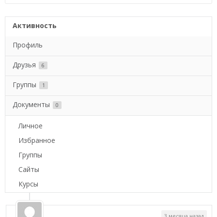
Активность
Профиль
Друзья
6
Группы
1
Документы
0
Личное
Избранное
Группы
Сайты
Курсы
3 месяца назад