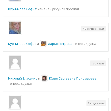
Курникова Софья
: изменен рисунок профиля
7 месяцев назад
Курникова Софья
и
Дарья Петрова
теперь друзья
год назад
Николай Власенко
и
Юлия Сергеевна Пономарева
теперь друзья
2 года назад