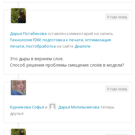
4 года назад
Дарья Потабекова
оставлен комментарий на запись
Технология FDM: подготовка к печати, оптимизация
печати, постобработка
на сайте
Диалоги
Это дыры в верхнем слое.
Способ решения проблемы смещения слоёв в модели?
4 года назад
Курникова Софья
и
Дарья Могильникова
теперь
друзья