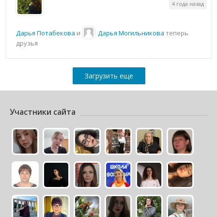
4 года назад
Дарья Потабекова
и
Дарья Могильникова
теперь
друзья
Загрузить еще
Участники сайта