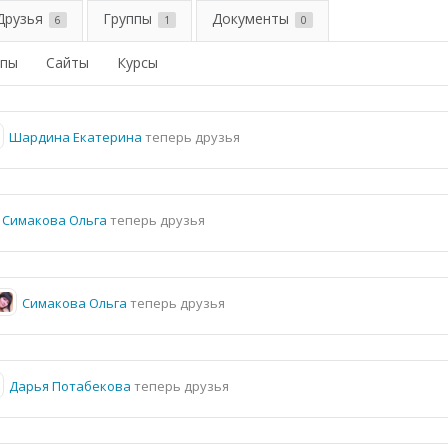
Друзья
Группы
Документы
6
1
0
ппы
Сайты
Курсы
Шардина Екатерина
теперь друзья
Симакова Ольга
теперь друзья
Симакова Ольга
теперь друзья
Дарья Потабекова
теперь друзья