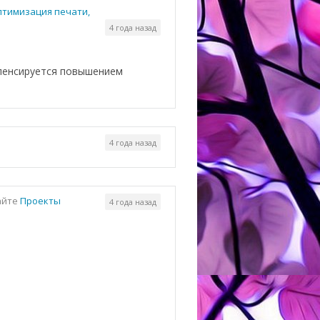
оптимизация печати,
4 года назад
мпенсируется повышением
4 года назад
айте
Проекты
4 года назад