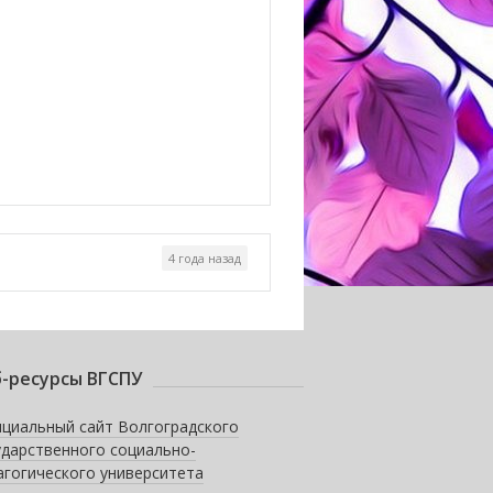
4 года назад
-ресурсы ВГСПУ
циальный сайт Волгоградского
ударственного социально-
агогического университета