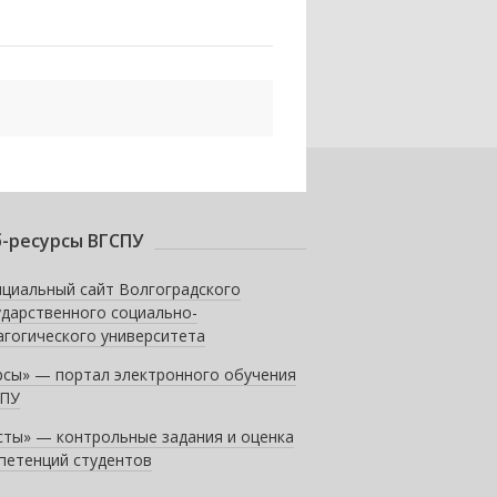
-ресурсы ВГСПУ
циальный сайт Волгоградского
ударственного социально-
агогического университета
рсы» — портал электронного обучения
ПУ
сты» — контрольные задания и оценка
петенций студентов