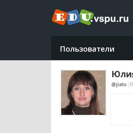
Пользователи
Юлия
@jialu
11