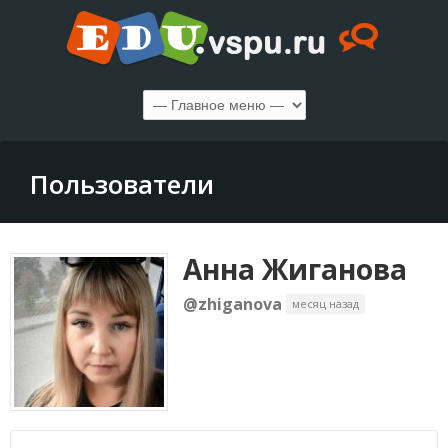
Пользователи
Анна Жиганова
@zhiganova
месяц назад