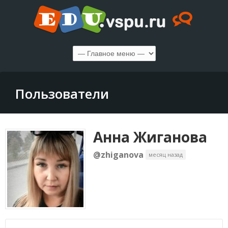
Пользователи
Анна Жиганова
@zhiganova
месяц назад