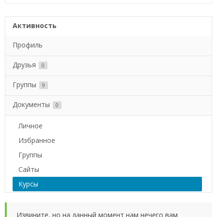
Активность
Профиль
Друзья
0
Группы
9
Документы
0
Личное
Избранное
Группы
Сайты
Курсы
Извините, но на данный момент нам нечего вам