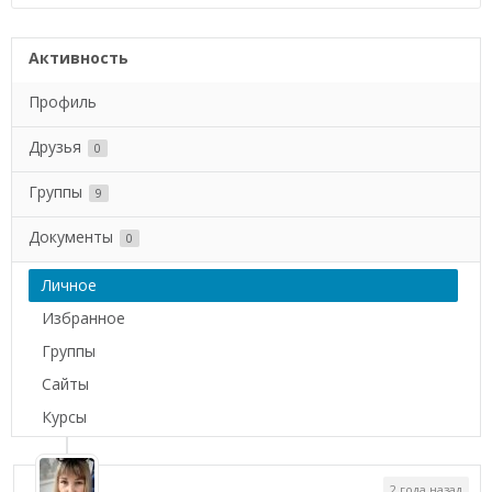
Активность
Профиль
Друзья
0
Группы
9
Документы
0
Личное
Избранное
Группы
Сайты
Курсы
2 года назад