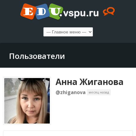
Пользователи
Анна Жиганова
@zhiganova
месяц назад