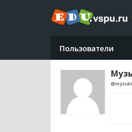
Пользователи
Музы
@myzuk