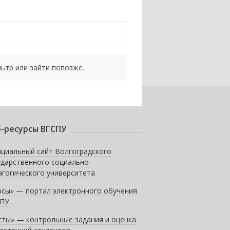
ьтр или зайти попозже.
-ресурсы ВГСПУ
циальный сайт Волгоградского
ударственного социально-
агогического университета
рсы» — портал электронного обучения
ПУ
сты» — контрольные задания и оценка