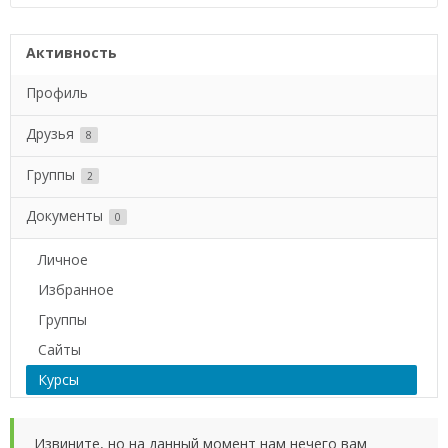
Активность
Профиль
Друзья
8
Группы
2
Документы
0
Личное
Избранное
Группы
Сайты
Курсы
Извините, но на данный момент нам нечего вам