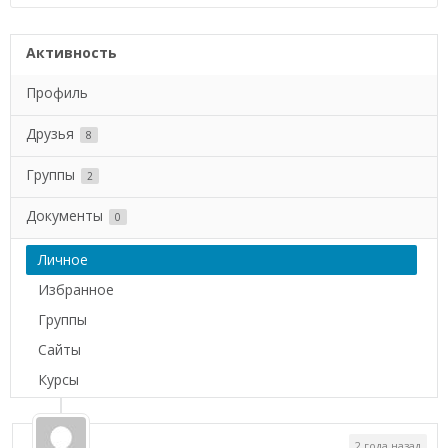
Активность
Профиль
Друзья
8
Группы
2
Документы
0
Личное
Избранное
Группы
Сайты
Курсы
2 года назад