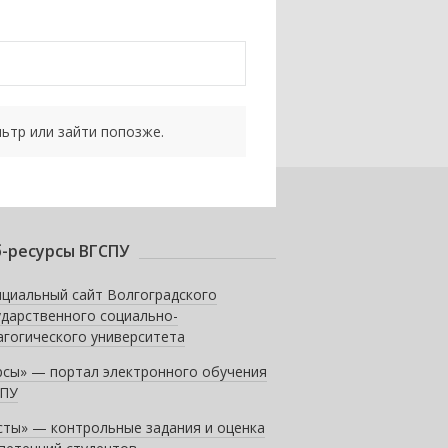
ьтр или зайти попозже.
-ресурсы ВГСПУ
циальный сайт Волгоградского
ударственного социально-
агогического университета
рсы» — портал электронного обучения
ПУ
сты» — контрольные задания и оценка