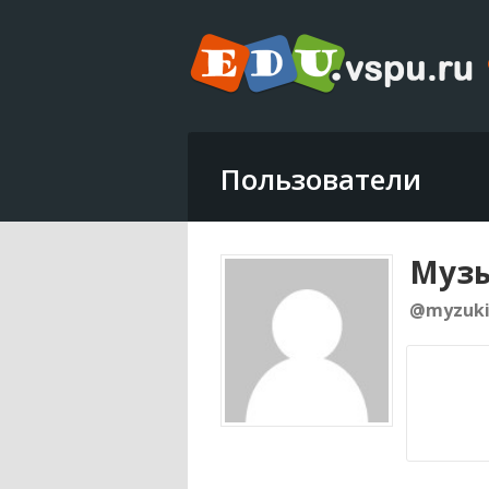
Пользователи
Музы
@myzuk