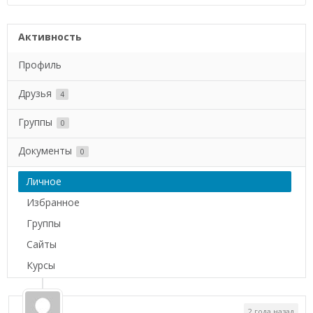
Активность
Профиль
Друзья
4
Группы
0
Документы
0
Личное
Избранное
Группы
Сайты
Курсы
2 года назад