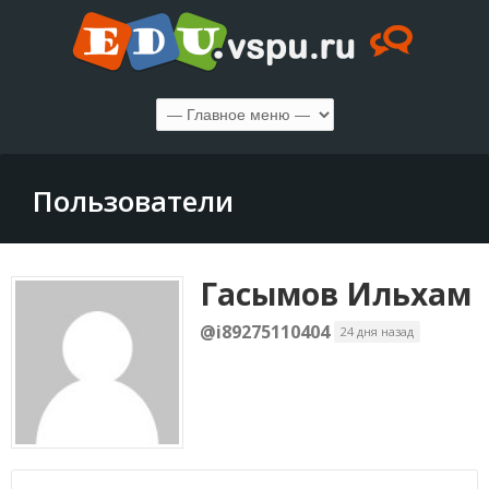
Пользователи
Гасымов Ильхам
@i89275110404
24 дня назад