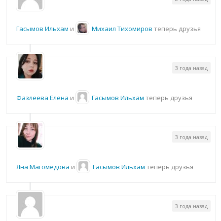
Гасымов Ильхам
и
Михаил Тихомиров
теперь друзья
3 года назад
Фазлеева Елена
и
Гасымов Ильхам
теперь друзья
3 года назад
Яна Магомедова
и
Гасымов Ильхам
теперь друзья
3 года назад