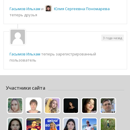
Гасымов Ильхам
и
Юлия Сергеевна Пономарева
теперь друзья
3 года назад
Гасымов Ильхам
теперь зарегистрированный
пользователь
Участники сайта