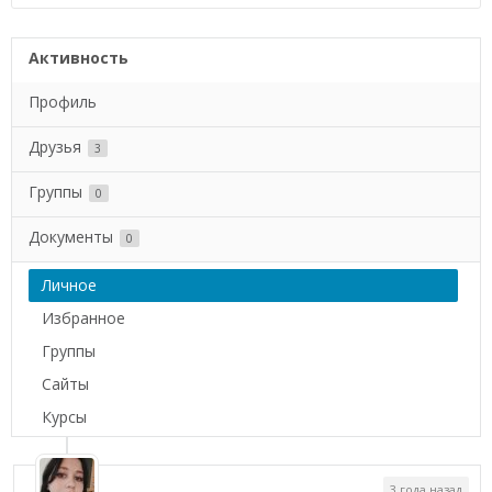
Активность
Профиль
Друзья
3
Группы
0
Документы
0
Личное
Избранное
Группы
Сайты
Курсы
3 года назад