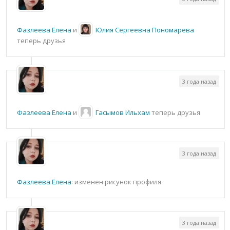
Фазлеева Елена
и
Юлия Сергеевна Пономарева
теперь друзья
3 года назад
Фазлеева Елена
и
Гасымов Ильхам
теперь друзья
3 года назад
Фазлеева Елена
: изменен рисунок профиля
3 года назад