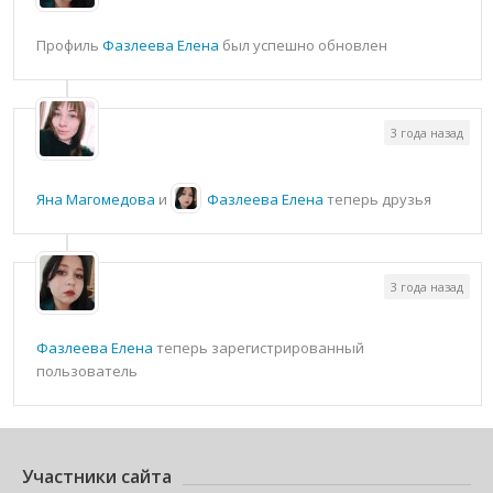
Профиль
Фазлеева Елена
был успешно обновлен
3 года назад
Яна Магомедова
и
Фазлеева Елена
теперь друзья
3 года назад
Фазлеева Елена
теперь зарегистрированный
пользователь
Участники сайта