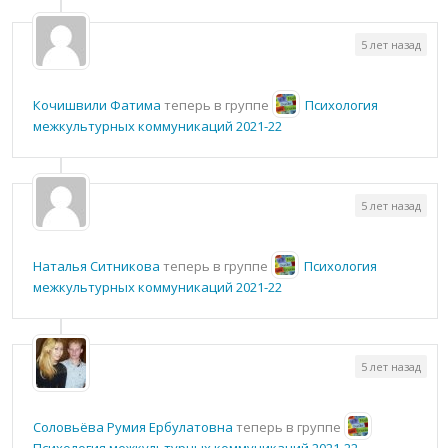
5 лет назад
Кочишвили Фатима
теперь в группе
Психология
межкультурных коммуникаций 2021-22
5 лет назад
Наталья Ситникова
теперь в группе
Психология
межкультурных коммуникаций 2021-22
5 лет назад
Соловьёва Румия Ербулатовна
теперь в группе