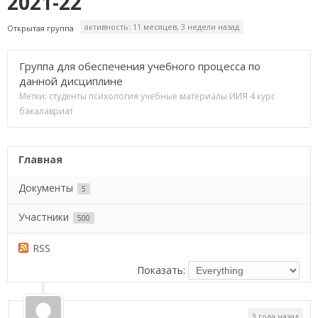
2021-22
активность: 11 месяцев, 3 недели назад
Открытая группа
Группа для обеспечения учебного процесса по
данной дисциплине
Метки:
студенты
психология
учебные материалы
ИИЯ
4 курс
бакалавриат
Главная
Документы
5
Участники
500
RSS
Показать:
3 года назад