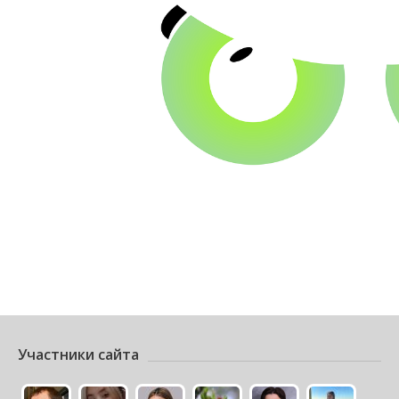
Участники сайта