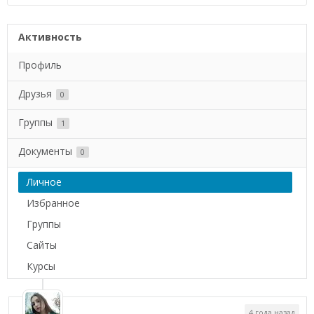
Активность
Профиль
Друзья
0
Группы
1
Документы
0
Личное
Избранное
Группы
Сайты
Курсы
4 года назад