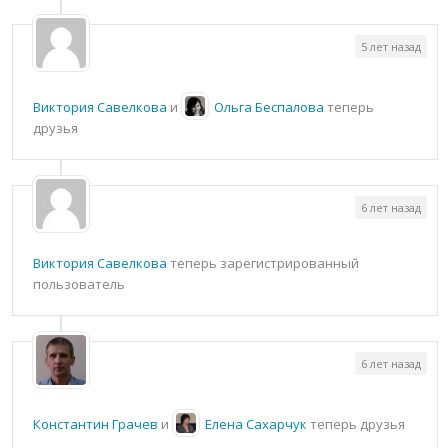
5 лет назад
Виктория Савелкова
и
Ольга Беспалова
теперь
друзья
6 лет назад
Виктория Савелкова
теперь зарегистрированный
пользователь
6 лет назад
Константин Грачев
и
Елена Сахарчук
теперь друзья