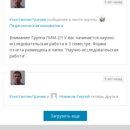
9 лет назад
Константин Грачев
сообщение в ленте группы
Педагогическая инноватика
Внимание! Группа ПИМ-21! У вас начинается научно-
исследовательская работа в 3 семестре. Форма
отчета размещена в папке "Научно-исследоватеьская
работа".
9 лет назад
Константин Грачев
и
Новиков Сергей
теперь друзья
Загрузить еще