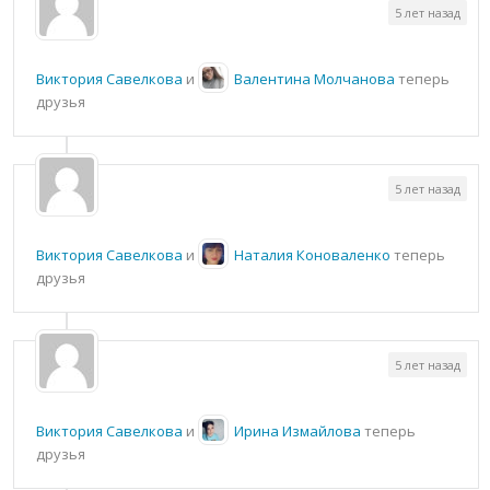
5 лет назад
Виктория Савелкова
и
Валентина Молчанова
теперь
друзья
5 лет назад
Виктория Савелкова
и
Наталия Коноваленко
теперь
друзья
5 лет назад
Виктория Савелкова
и
Ирина Измайлова
теперь
друзья