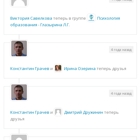
Виктория Савелкова
теперь в группе
Психология
образования - Глазырина Л.Г.
4 года назад
Константин Грачев
и
Ирина Озерина
теперь друзья
4 года назад
Константин Грачев
и
Дмитрий Дружинин
теперь
друзья