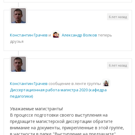
6 лет назад
Константин Грачев
и
Александр Волков
теперь
друзья
6 лет назад
Константин Грачев
сообщение в ленте группы
Диссертационная работа магистра 2020 (кафедра
педагогики)
Уважаемые магистранты!
В процессе подготовки своего выступления на
предзащите магистерской диссертации обратите
внимание на документы, прикрепленные в этой группе,
в частности в папке "Выступление на предзащите".