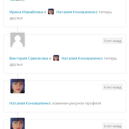
Ирина Измайлова
и
Наталия Коноваленко
теперь
друзья
5 лет назад
Виктория Савелкова
и
Наталия Коноваленко
теперь
друзья
6 лет назад
Наталия Коноваленко
: изменен рисунок профиля
6 лет назад