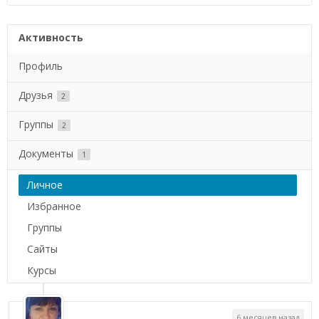
Активность
Профиль
Друзья
2
Группы
2
Документы
1
Личное
Избранное
Группы
Сайты
Курсы
6 месяцев назад