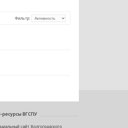
Фильтр:
-ресурсы ВГСПУ
циальный сайт Волгоградского