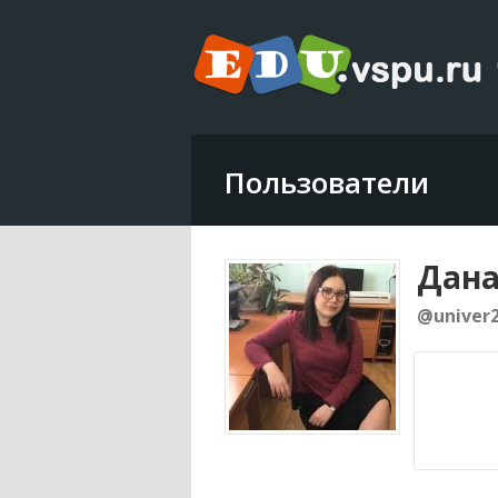
Пользователи
Дана
@univer