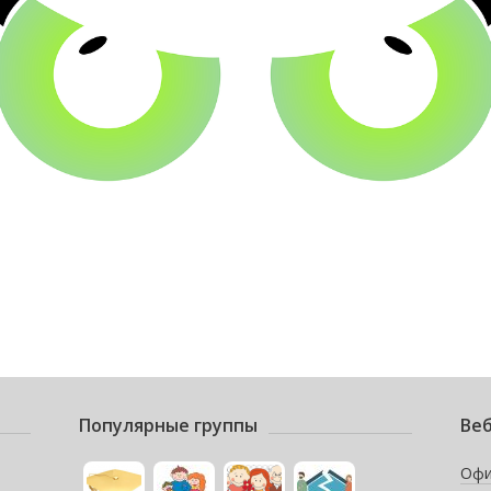
Популярные группы
Веб
Офи