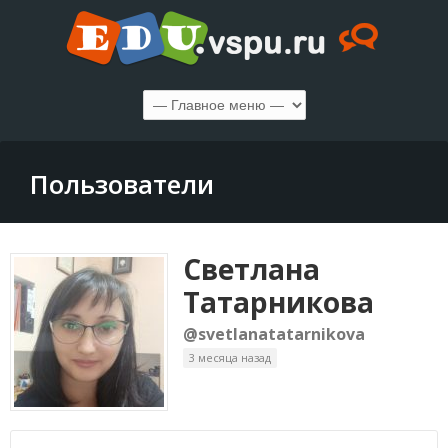
Пользователи
Светлана
Татарникова
@svetlanatatarnikova
3 месяца назад