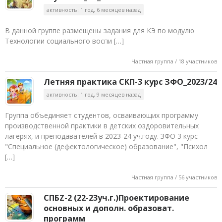
активность: 1 год, 6 месяцев назад
В данной группе размещены задания для КЭ по модулю
Технологии социального воспи […]
Частная группа / 18 участников
Летняя практика СКП-3 курс ЗФО_2023/24
активность: 1 год, 9 месяцев назад
Группа объединяет студентов, осваивающих программу
производственной практики в детских оздоровительных
лагерях, и преподавателей в 2023-24 уч.году. ЗФО 3 курс
"Специальное (дефектологическое) образование", "Психол
[…]
Частная группа / 56 участников
СПБZ-2 (22-23уч.г.)Проектирование
основных и дополн. образоват.
программ