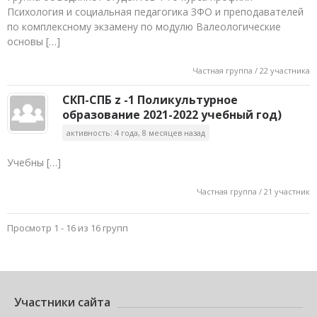
Психология и социальная педагогика ЗФО и преподавателей
по комплексному экзамену по модулю Валеологические
основы […]
Частная группа / 22 участника
СКП-СПБ z -1 Поликультурное
образование 2021-2022 учебный год)
активность: 4 года, 8 месяцев назад
Учебны […]
Частная группа / 21 участник
Просмотр 1 - 16 из 16 групп
Участники сайта