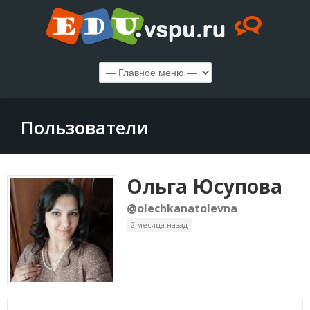
Пользователи
Ольга Юсупова
@olechkanatolevna
2 месяца назад