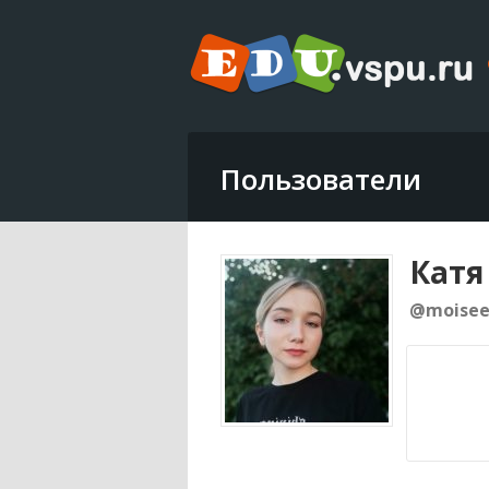
Пользователи
Катя
@moisee