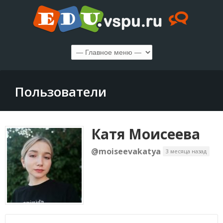
Пользователи
Катя Моисеева
@moiseevakatya
3 месяца назад