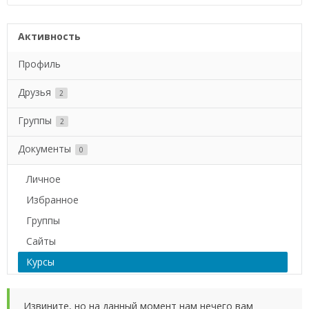
Активность
Профиль
Друзья
2
Группы
2
Документы
0
Личное
Избранное
Группы
Сайты
Курсы
Извините, но на данный момент нам нечего вам