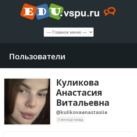
Пользователи
Куликова
Анастасия
Витальевна
@kulikovaanastasiia
3 месяца назад