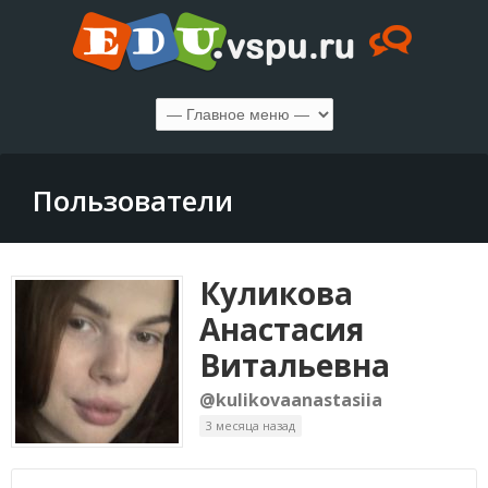
Пользователи
Куликова
Анастасия
Витальевна
@kulikovaanastasiia
3 месяца назад