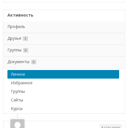
Активность
Профиль
Друзья
3
Группы
0
Документы
0
Личное
Избранное
Группы
Сайты
Курсы
4 года назад