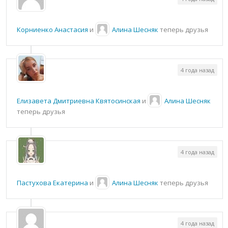
Корниенко Анастасия
и
Алина Шесняк
теперь друзья
4 года назад
Елизавета Дмитриевна Квятосинская
и
Алина Шесняк
теперь друзья
4 года назад
Пастухова Екатерина
и
Алина Шесняк
теперь друзья
4 года назад