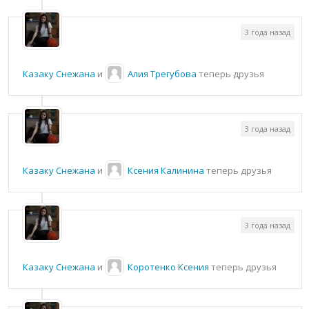
3 года назад
Казаку Снежана
и
Алия Трегубова
теперь друзья
3 года назад
Казаку Снежана
и
Ксения Калинина
теперь друзья
3 года назад
Казаку Снежана
и
Коротенко Ксения
теперь друзья