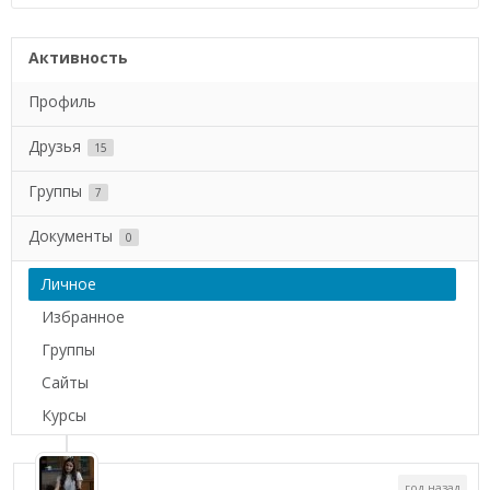
Активность
Профиль
Друзья
15
Группы
7
Документы
0
Личное
Избранное
Группы
Сайты
Курсы
год назад