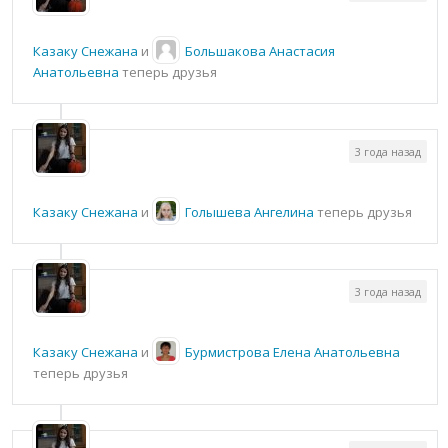
Казаку Снежана
и
Большакова Анастасия
Анатольевна
теперь друзья
3 года назад
Казаку Снежана
и
Голышева Ангелина
теперь друзья
3 года назад
Казаку Снежана
и
Бурмистрова Елена Анатольевна
теперь друзья