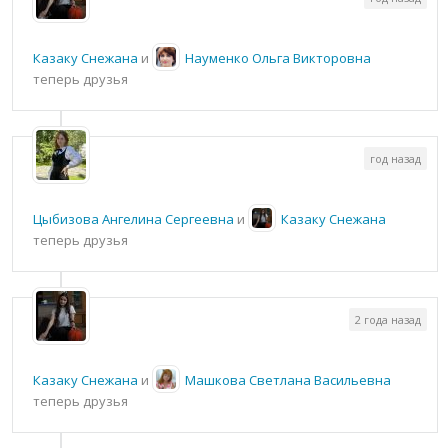
Казаку Снежана
и
Науменко Ольга Викторовна
теперь друзья
год назад
Цыбизова Ангелина Сергеевна
и
Казаку Снежана
теперь друзья
2 года назад
Казаку Снежана
и
Машкова Светлана Васильевна
теперь друзья