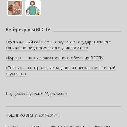
Веб-ресурсы ВГСПУ
Официальный сайт Волгоградского государственного
социально-педагогического университета
«Курсы» — портал электронного обучения ВГСПУ
«Тесты» — контрольные задания и оценка компетенций
студентов
Поддержка:
yury.rizh@gmail.com
НОЦ ПИИО
ВГСПУ
, 2011-2017 гг.
Главная
Блог
Лента активности
Форумы