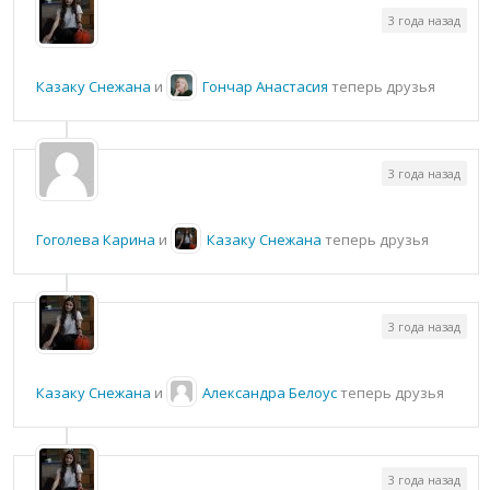
3 года назад
Казаку Снежана
и
Гончар Анастасия
теперь друзья
3 года назад
Гоголева Карина
и
Казаку Снежана
теперь друзья
3 года назад
Казаку Снежана
и
Александра Белоус
теперь друзья
3 года назад