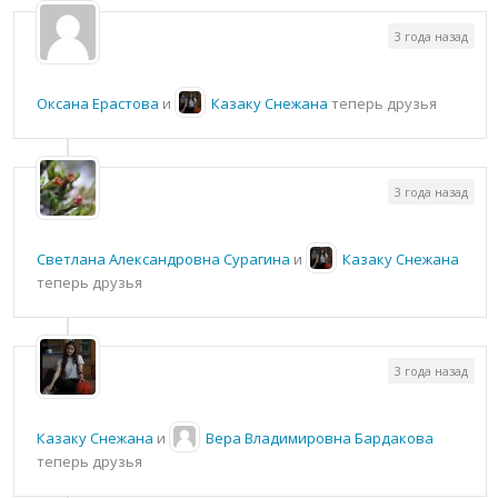
3 года назад
Оксана Ерастова
и
Казаку Снежана
теперь друзья
3 года назад
Светлана Александровна Сурагина
и
Казаку Снежана
теперь друзья
3 года назад
Казаку Снежана
и
Вера Владимировна Бардакова
теперь друзья