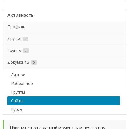
Активность
Профиль
Друзья
1
Группы
0
Документы
0
Личное
Избранное
Группы
Сайты
Курсы
Извините, но на данный момент нам нечего вам