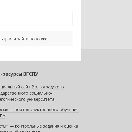
ьтр или зайти попозже.
-ресурсы ВГСПУ
циальный сайт Волгоградского
ударственного социально-
агогического университета
рсы» — портал электронного обучения
ПУ
сты» — контрольные задания и оценка