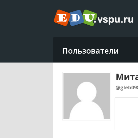
Пользователи
Мита
@gleb09