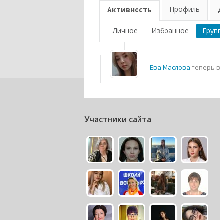
Профиль
Активность
Личное
Избранное
Груп
Ева Маслова
теперь в
Участники сайта