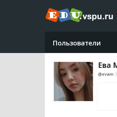
Пользователи
Ева 
@evam