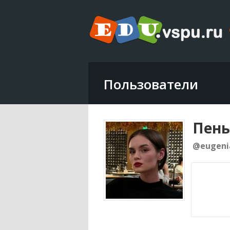
Пользователи
Пень
@eugeni