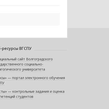
-ресурсы ВГСПУ
циальный сайт Волгоградского
ударственного социально-
агогического университета
рсы» — портал электронного обучения
ПУ
сты» — контрольные задания и оценка
петенций студентов