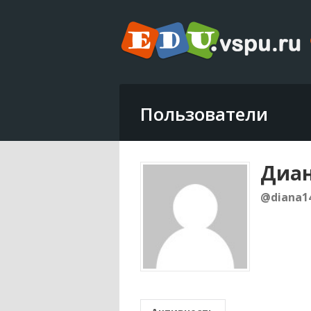
Пользователи
Диан
@diana1