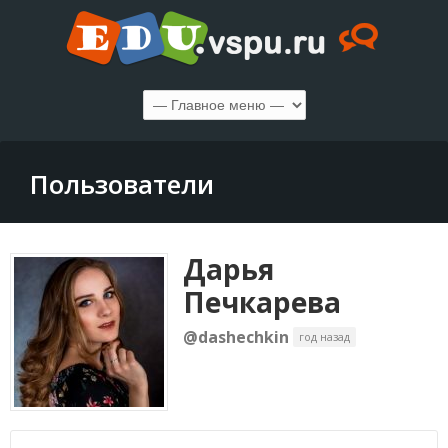
Пользователи
Дарья
Печкарева
@dashechkin
год назад