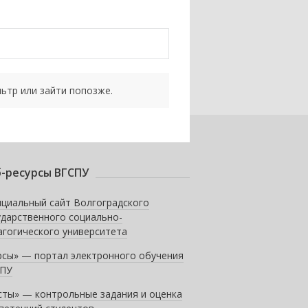
ьтр или зайти попозже.
-ресурсы ВГСПУ
циальный сайт Волгоградского
ударственного социально-
агогического университета
рсы» — портал электронного обучения
ПУ
сты» — контрольные задания и оценка