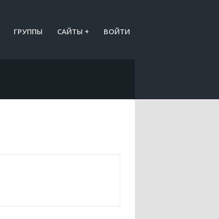
ГРУППЫ
САЙТЫ +
ВОЙТИ