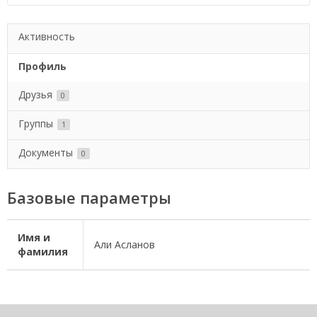
Активность
Профиль
Друзья
0
Группы
1
Документы
0
Базовые параметры
Имя и
Али Асланов
фамилия