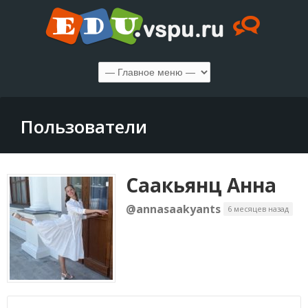
Пользователи
Саакьянц Анна
@annasaakyants
6 месяцев назад