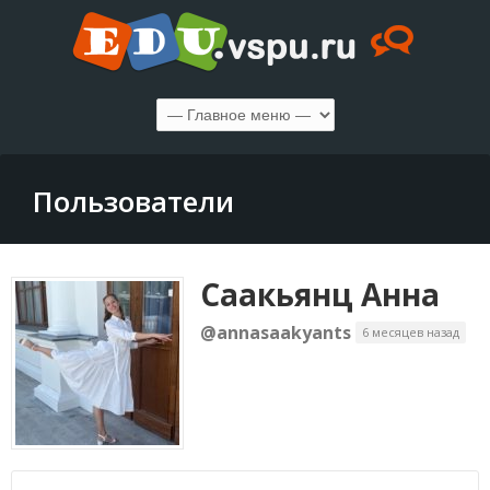
Пользователи
Саакьянц Анна
@annasaakyants
6 месяцев назад