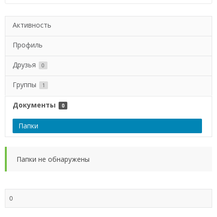
Активность
Профиль
Друзья
0
Группы
1
Документы
0
Папки
Папки не обнаружены
0