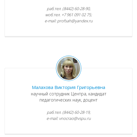
раб.тел. (8442) 60-28-90,
моб.тел. +7 961 091 02 75;
e-mail: profsah@yandex.ru
Малахова Виктория Григорьевна
научный сотрудник Центра, кандидат
педагогических наук, доцент
раб.тел. (8442) 60-28-19,
e-mail: vnocrao@vspu.ru