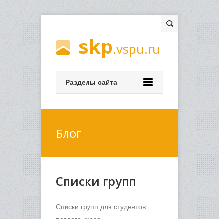
skp
.vspu.ru
Разделы сайта
Блог
Списки групп
Списки групп для студентов
первого курса