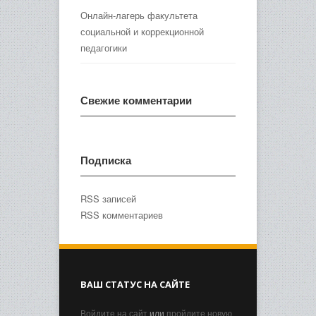
Онлайн-лагерь факультета
социальной и коррекционной
педагогики
Свежие комментарии
Подписка
RSS записей
RSS комментариев
ВАШ СТАТУС НА САЙТЕ
Войдите на сайт
или
пройдите новую