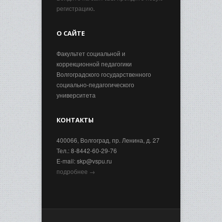
регистрацию
.
О САЙТЕ
Факультет социальной и
коррекционной педагогики
Волгоградского государственного
социально-педагогического
университета
КОНТАКТЫ
400066, Волгоград, пр. Ленина, д. 27
Тел.: 8-8442-60-29-76
E-mail: skp@vspu.ru
подробнее →